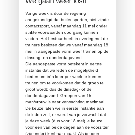
We gaan weer los!!
Vorige week is door de regering
aangekondigd dat buitensporten, niet zijnde
contactsport, vanaf maandag 11 mei onder
strikte voorwaarden doorgang kunnen
vinden. Het bestuur heeft in overleg met de
trainers besloten dat we vanaf maandag 18
mei in aangepaste vorm weer trainen op de
dinsdag- en donderdagavond.
Die aangepaste vorm betekent in eerste
instantie dat we leden de mogelijkheid
bieden om één keer per week te komen
trainen om te voorkomen dat de groep te
groot wordt; dus de dinsdag-
of
de
donderdagavond. Groepen van 15
man/vrouw is naar verwachting maximaal.
De keuze laten we in eerste instantie aan
de leden zelf, er wordt van je verwacht dat
je deze week (dus voor 18 mei) je keuze
voor één van beide dagen aan de voorzitter
(zie onder) kenbaar maakt. Als je geen