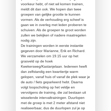
voorkeur hebt, of niet wil komen trainen,
meldt dit dan ook. We hopen dan twee
groepen van gelijke grootte te kunnen
vormen. Als de verhouding erg scheef is
gaan we in overleg met leden proberen te
schuiven. Als de groepen te groot worden
zullen we bekijken of nadere maatregelen
nodig zijn.
De trainingen worden in eerste instantie
gegeven door Marianne, Erik en Richard.
We verzamelen om 19.15 uur op het
grasveld op de hoek
Kwekersweg/Kastanjelaan. Iedereen heeft
dan zelfstandig een kwartiertje warm
gelopen, vanaf huis of vanaf de plek waar je
de auto / fiets geparkeerd hebt. Daarna
volgt loopscholing op het veldje en
vervolgens de training, die zal bestaan uit
wisselende intervaltrainingen. Duurlopen
met de groep is met 2 meter afstand niet
realiseerbaar, dus de duurlopen zul je op