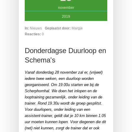
november
2019
In:
Nieuws
Geplaatst door:
Margje
Reacties:
0
Donderdagse Duurloop en
Schema's
Vanaf donderdag 28 november zal er, (vrijwel)
iedere twee weken, een duurloop worden
georganiseerd. Om 19.00u starten we bij de
Scherphornhal. We doen het inlopen en de
looptraining gezamenlijk, onder leiding van de
trainer. Rond 19.30u wordt de groep gesplitst.
Voor duurlopers, onder leiding van een
assistent-trainer, geldt dat je 10 km binnen 1.05
uur moeten kunnen lopen. Voor diegenen die dit
(net) niet kunnen, zorgt de trainer dat er ook