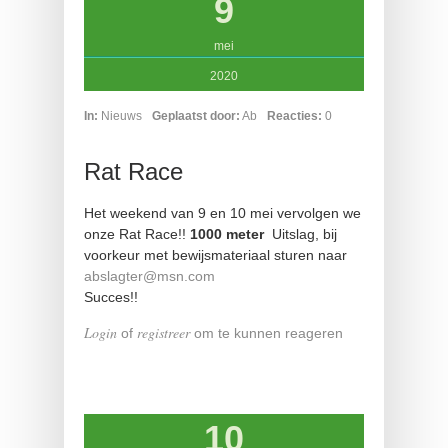
9
mei
2020
In:
Nieuws
Geplaatst door:
Ab
Reacties:
0
Rat Race
Het weekend van 9 en 10 mei vervolgen we
onze Rat Race!!
1000 meter
Uitslag, bij
voorkeur met bewijsmateriaal sturen naar
abslagter@msn.com
Succes!!
Login
registreer
of
om te kunnen reageren
10