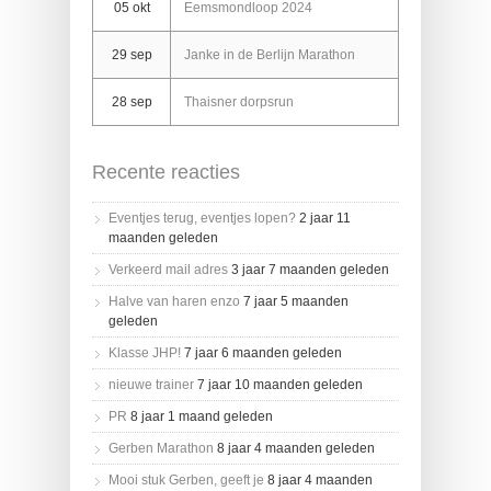
05 okt
Eemsmondloop 2024
29 sep
Janke in de Berlijn Marathon
28 sep
Thaisner dorpsrun
Recente reacties
Eventjes terug, eventjes lopen?
2 jaar 11
maanden geleden
Verkeerd mail adres
3 jaar 7 maanden geleden
Halve van haren enzo
7 jaar 5 maanden
geleden
Klasse JHP!
7 jaar 6 maanden geleden
nieuwe trainer
7 jaar 10 maanden geleden
PR
8 jaar 1 maand geleden
Gerben Marathon
8 jaar 4 maanden geleden
Mooi stuk Gerben, geeft je
8 jaar 4 maanden