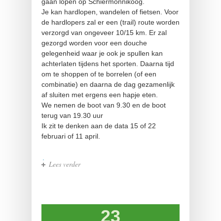
gaan lopen op Schiermonnikoog.
Je kan hardlopen, wandelen of fietsen. Voor
de hardlopers zal er een (trail) route worden
verzorgd van ongeveer 10/15 km. Er zal
gezorgd worden voor een douche
gelegenheid waar je ook je spullen kan
achterlaten tijdens het sporten. Daarna tijd
om te shoppen of te borrelen (of een
combinatie) en daarna de dag gezamenlijk
af sluiten met ergens een hapje eten.
We nemen de boot van 9.30 en de boot
terug van 19.30 uur
Ik zit te denken aan de data 15 of 22
februari of 11 april.
Lees verder
over Lopen op Schier
23