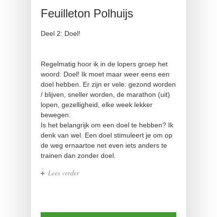
Feuilleton Polhuijs
Deel 2: Doel!
Regelmatig hoor ik in de lopers groep het
woord: Doel! Ik moet maar weer eens een
doel hebben. Er zijn er vele: gezond worden
/ blijven, sneller worden, de marathon (uit)
lopen, gezelligheid, elke week lekker
bewegen.
Is het belangrijk om een doel te hebben? Ik
denk van wel. Een doel stimuleert je om op
de weg ernaartoe net even iets anders te
trainen dan zonder doel.
Lees verder
over Feuilleton Polhuijs