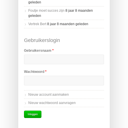
geleden
Foutje moet succes zijn
8 jaar 8 maanden
geleden
Vertrek Bert
8 jaar 8 maanden geleden
Gebruikerslogin
Gebruikersnaam
*
Wachtwoord
*
Nieuw account aanmaken
Nieuw wachtwoord aanvragen