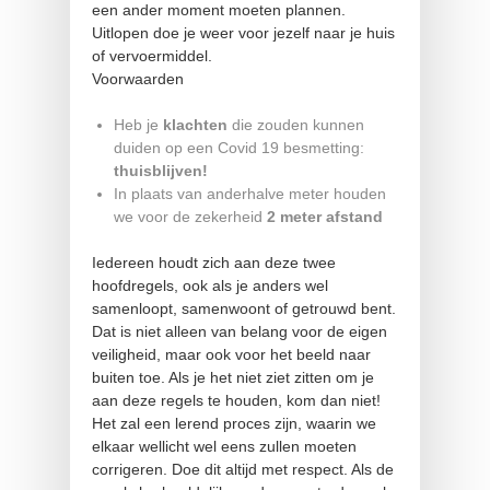
een ander moment moeten plannen.
Uitlopen doe je weer voor jezelf naar je huis
of vervoermiddel.
Voorwaarden
Heb je
klachten
die zouden kunnen
duiden op een Covid 19 besmetting:
thuisblijven!
In plaats van anderhalve meter houden
we voor de zekerheid
2 meter afstand
Iedereen houdt zich aan deze twee
hoofdregels, ook als je anders wel
samenloopt, samenwoont of getrouwd bent.
Dat is niet alleen van belang voor de eigen
veiligheid, maar ook voor het beeld naar
buiten toe. Als je het niet ziet zitten om je
aan deze regels te houden, kom dan niet!
Het zal een lerend proces zijn, waarin we
elkaar wellicht wel eens zullen moeten
corrigeren. Doe dit altijd met respect. Als de