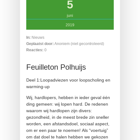
5
juni
2019
In:
Nieuws
Geplaatst door:
Anoniem (niet gecontroleerd)
Reacties:
0
Feuilleton Polhuijs
Deel 1:Loopadviezen voor loopscholing en
warming-up
Wij, hardlopers, hebben in ieder geval één
ding gemeen: wij lopen hard. De redenen
waarom wij hardlopen zijn divers:
gezondheid, in de meest brede zin sneller
worden, een afstandsdoel, sociaal aspect,
om er een paar te noemen! Als “voertuig”
om dat doel te halen hebben we gekozen