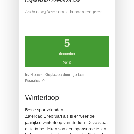
Organisatie: Bertus en Cor
Login
registreer
of
om te kunnen reageren
5
december
2019
In:
Nieuws
Geplaatst door:
gerben
Reacties:
0
Winterloop
Beste sportvrienden
Zaterdag 1 februari a.s is er weer de
jaarlijkse winterloop van Bedum. Deze staat
altijd in het teken van een sponsoractie ten