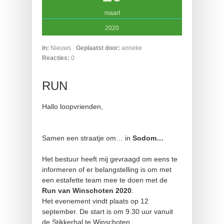
maart
2020
In:
Nieuws
Geplaatst door:
anneke
Reacties:
0
RUN
Hallo loopvrienden,
Samen een straatje om… in
Sodom…
Het bestuur heeft mij gevraagd om eens te
informeren of er belangstelling is om met
een estafette team mee te doen met de
Run van Winschoten 2020
.
Het evenement vindt plaats op 12
september. De start is om 9.30 uur vanuit
de Stikkerhal te Winschoten.