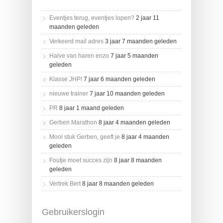
Eventjes terug, eventjes lopen?
2 jaar 11
maanden geleden
Verkeerd mail adres
3 jaar 7 maanden geleden
Halve van haren enzo
7 jaar 5 maanden
geleden
Klasse JHP!
7 jaar 6 maanden geleden
nieuwe trainer
7 jaar 10 maanden geleden
PR
8 jaar 1 maand geleden
Gerben Marathon
8 jaar 4 maanden geleden
Mooi stuk Gerben, geeft je
8 jaar 4 maanden
geleden
Foutje moet succes zijn
8 jaar 8 maanden
geleden
Vertrek Bert
8 jaar 8 maanden geleden
Gebruikerslogin