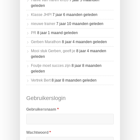
Halve van haren enzo
7 jaar 5 maanden
geleden
Klasse JHP!
7 jaar 6 maanden geleden
nieuwe trainer
7 jaar 10 maanden geleden
PR
8 jaar 1 maand geleden
Gerben Marathon
8 jaar 4 maanden geleden
Mooi stuk Gerben, geeft je
8 jaar 4 maanden
geleden
Foutje moet succes zijn
8 jaar 8 maanden
geleden
Vertrek Bert
8 jaar 8 maanden geleden
Gebruikerslogin
Gebruikersnaam
*
Wachtwoord
*