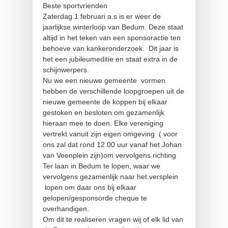
Beste sportvrienden
Zaterdag 1 februari a.s is er weer de
jaarlijkse winterloop van Bedum. Deze staat
altijd in het teken van een sponsoractie ten
behoeve van kankeronderzoek. Dit jaar is
het een jubileumeditie en staat extra in de
schijnwerpers.
Nu we een nieuwe gemeente vormen
hebben de verschillende loopgroepen uit de
nieuwe gemeente de koppen bij elkaar
gestoken en besloten om gezamenlijk
hieraan mee te doen. Elke vereniging
vertrekt vanuit zijn eigen omgeving ( voor
ons zal dat rond 12.00 uur vanaf het Johan
van Veenplein zijn)om vervolgens richting
Ter laan in Bedum te lopen, waar we
vervolgens gezamenlijk naar het versplein
lopen om daar ons bij elkaar
gelopen/gesponsorde cheque te
overhandigen.
Om dit te realiseren vragen wij of elk lid van