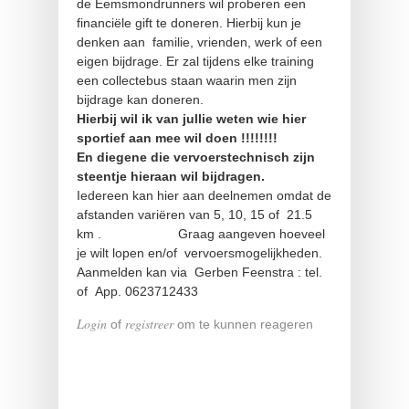
de Eemsmondrunners wil proberen een
financiële gift te doneren. Hierbij kun je
denken aan familie, vrienden, werk of een
eigen bijdrage. Er zal tijdens elke training
een collectebus staan waarin men zijn
bijdrage kan doneren.
Hierbij wil ik van jullie weten wie hier
sportief aan mee wil doen !!!!!!!!
En diegene die vervoerstechnisch zijn
steentje hieraan wil bijdragen.
Iedereen kan hier aan deelnemen omdat de
afstanden variëren van 5, 10, 15 of 21.5
km . Graag aangeven hoeveel
je wilt lopen en/of vervoersmogelijkheden.
Aanmelden kan via Gerben Feenstra : tel.
of App. 0623712433
Login
registreer
of
om te kunnen reageren