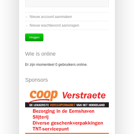
Nieuw account aanmaken
Nieuw wachtwoord aanvragen
Wie is online
Er zijn momenteel 0 gebruikers online.
Sponsors