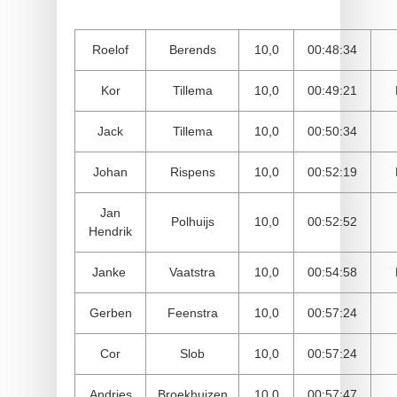
Roelof
Berends
10,0
00:48:34
Kor
Tillema
10,0
00:49:21
Jack
Tillema
10,0
00:50:34
Johan
Rispens
10,0
00:52:19
Jan
Polhuijs
10,0
00:52:52
Hendrik
Janke
Vaatstra
10,0
00:54:58
Gerben
Feenstra
10,0
00:57:24
Cor
Slob
10,0
00:57:24
Andries
Broekhuizen
10,0
00:57:47