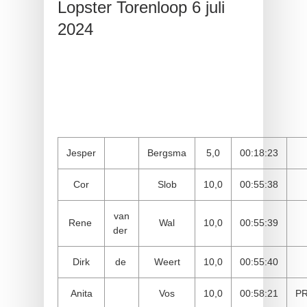
Lopster Torenloop 6 juli
2024
Jesper
Bergsma
5,0
00:18:23
Cor
Slob
10,0
00:55:38
van
Rene
Wal
10,0
00:55:39
der
Dirk
de
Weert
10,0
00:55:40
Anita
Vos
10,0
00:58:21
P