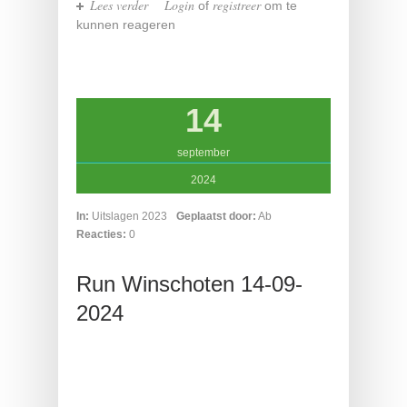
Lees verder
over Thaisner dorpsrun
Login
registreer
of
om te
kunnen reageren
14
september
2024
In:
Uitslagen 2023
Geplaatst door:
Ab
Reacties:
0
Run Winschoten 14-09-
2024