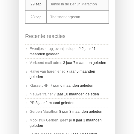
29 sep
Janke in de Berlijn Marathon
28 sep
Thaisner dorpsrun
Recente reacties
Eventjes terug, eventjes lopen?
2 jaar 11
maanden geleden
Verkeerd mail adres
3 jaar 7 maanden geleden
Halve van haren enzo
7 jaar 5 maanden
geleden
Klasse JHP!
7 jaar 6 maanden geleden
nieuwe trainer
7 jaar 10 maanden geleden
PR
8 jaar 1 maand geleden
Gerben Marathon
8 jaar 3 maanden geleden
Mooi stuk Gerben, geeft je
8 jaar 3 maanden
geleden