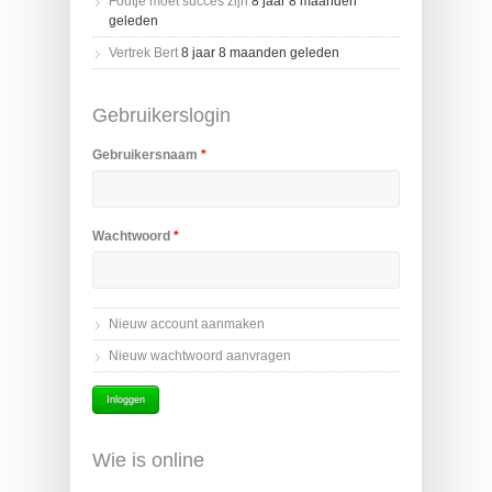
Foutje moet succes zijn
8 jaar 8 maanden
geleden
Vertrek Bert
8 jaar 8 maanden geleden
Gebruikerslogin
Gebruikersnaam
*
Wachtwoord
*
Nieuw account aanmaken
Nieuw wachtwoord aanvragen
Wie is online