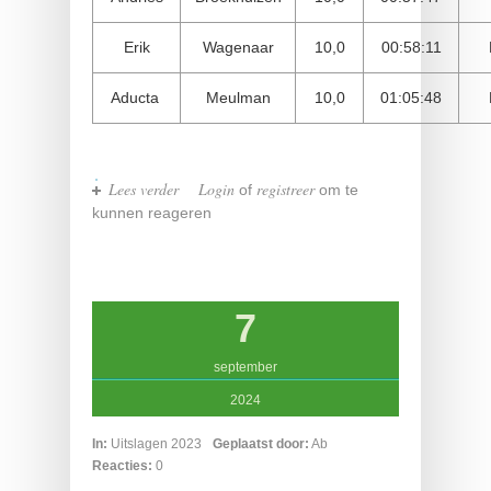
Erik
Wagenaar
10,0
00:58:11
Aducta
Meulman
10,0
01:05:48
Lees verder
over Run Winschoten 14-09-2024
Login
registreer
of
om te
kunnen reageren
7
september
2024
In:
Uitslagen 2023
Geplaatst door:
Ab
Reacties:
0