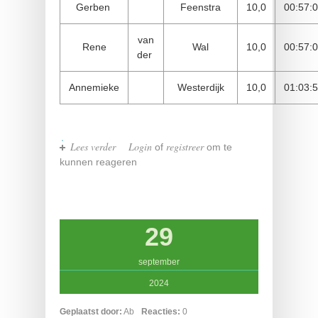
Gerben
Feenstra
10,0
00:57:
van
Rene
Wal
10,0
00:57:
der
Annemieke
Westerdijk
10,0
01:03:
Lees verder
over Eemsmondloop 2024
Login
registreer
of
om te
kunnen reageren
29
september
2024
Geplaatst door:
Ab
Reacties:
0