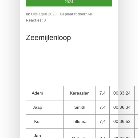
2024
In:
Uitslagen 2023
Geplaatst door:
Ab
Reacties:
0
Zeemijlenloop
Adem
Karaaslan
7,4
00:33:24
Jaap
Smith
7,4
00:36:34
Kor
Tillema
7,4
00:36:52
Jan