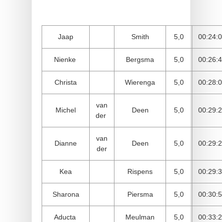
Jaap
Smith
5,0
00:24:
Nienke
Bergsma
5,0
00:26:
Christa
Wierenga
5,0
00:28:
van
Michel
Deen
5,0
00:29:
der
van
Dianne
Deen
5,0
00:29:
der
Kea
Rispens
5,0
00:29:
Sharona
Piersma
5,0
00:30:
Aducta
Meulman
5,0
00:33: