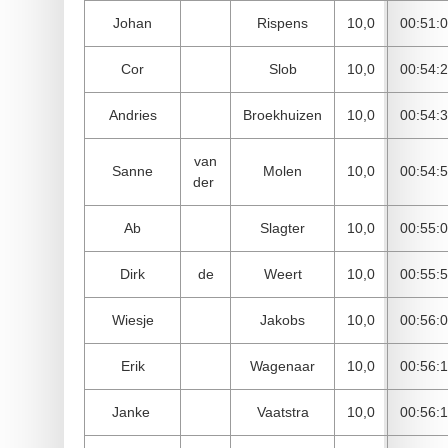
Johan
Rispens
10,0
00:51:
Cor
Slob
10,0
00:54:
Andries
Broekhuizen
10,0
00:54:
van
Sanne
Molen
10,0
00:54:
der
Ab
Slagter
10,0
00:55:
Dirk
de
Weert
10,0
00:55:
Wiesje
Jakobs
10,0
00:56:
Erik
Wagenaar
10,0
00:56:
Janke
Vaatstra
10,0
00:56: