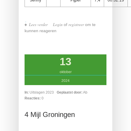
Lees verder
over Zeemijlenloop
Login
registreer
of
om te
kunnen reageren
13
oktober
2024
In:
Uitslagen 2023
Geplaatst door:
Ab
Reacties:
0
4 Mijl Groningen