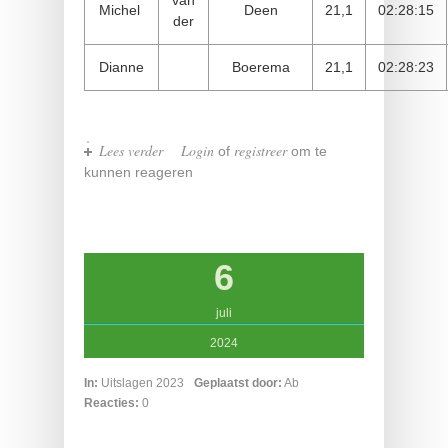
van
Michel
Deen
21,1
02:28:15
der
Dianne
Boerema
21,1
02:28:23
Lees verder
over Lauwersoog Ulrum
Login
registreer
of
om te
kunnen reageren
6
juli
2024
In:
Uitslagen 2023
Geplaatst door:
Ab
Reacties:
0