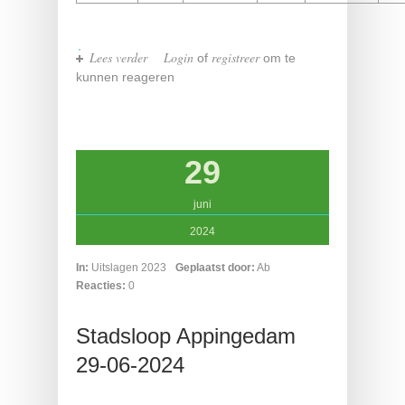
Lees verder
over Lopster Torenloop 6 juli 2024
Login
registreer
of
om te
kunnen reageren
29
juni
2024
In:
Uitslagen 2023
Geplaatst door:
Ab
Reacties:
0
Stadsloop Appingedam
29-06-2024