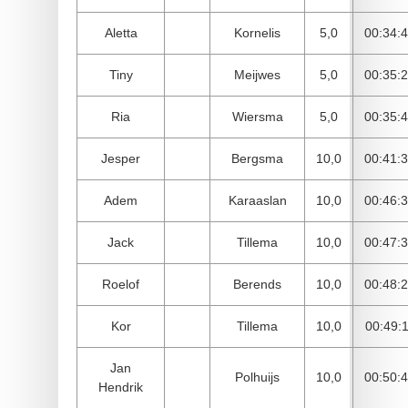
Aletta
Kornelis
5,0
00:34:
Tiny
Meijwes
5,0
00:35:
Ria
Wiersma
5,0
00:35:
Jesper
Bergsma
10,0
00:41:
Adem
Karaaslan
10,0
00:46:
Jack
Tillema
10,0
00:47:
Roelof
Berends
10,0
00:48:
Kor
Tillema
10,0
00:49:
Jan
Polhuijs
10,0
00:50:
Hendrik