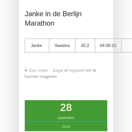
Janke in de Berlijn
Marathon
Janke
Vaatstra
42,2
04:06:21
Lees verder
over Janke in de Berlijn Marathon
Login
registreer
of
om te
kunnen reageren
28
september
2024