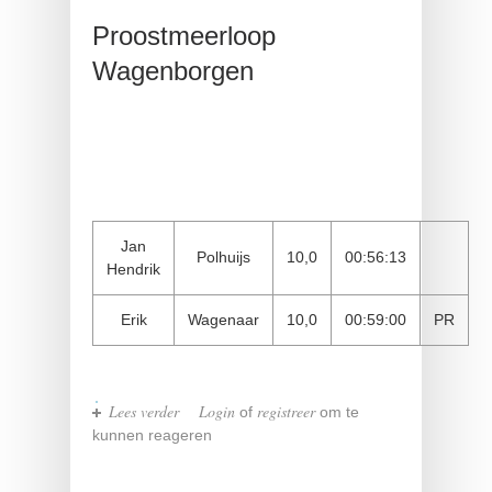
Proostmeerloop
Wagenborgen
Jan
Polhuijs
10,0
00:56:13
Hendrik
Erik
Wagenaar
10,0
00:59:00
PR
Lees verder
over Proostmeerloop Wagenborgen
Login
registreer
of
om te
kunnen reageren