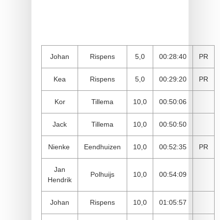
Johan
Rispens
5,0
00:28:40
PR
Kea
Rispens
5,0
00:29:20
PR
Kor
Tillema
10,0
00:50:06
Jack
Tillema
10,0
00:50:50
Nienke
Eendhuizen
10,0
00:52:35
PR
Jan
Polhuijs
10,0
00:54:09
Hendrik
Johan
Rispens
10,0
01:05:57