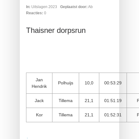
In:
Uitslagen 2023
Geplaatst door:
Ab
Reacties:
0
Thaisner dorpsrun
Jan
Polhuijs
10,0
00:53:29
Hendrik
Jack
Tillema
21,1
01:51:19
Kor
Tillema
21,1
01:52:31