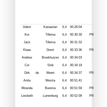
Adem
Karaaslan
6,4
00:28:04
Kor
Tillema
6,4
00:30:30
PR
Jack
Tillema
6,4
00:31:32
Klaas
Drent
6,4
00:33:36
PR
Andries
Broekhuizen
6,4
00:34:03
Cor
Slob
6,4
00:34:19
Dirk
de
Weert
6,4
00:34:37
PR
Anita
Westra
6,4
00:51:41
Miranda
Burema
6,4
00:51:59
PR
Liesbeth
Luinenburg
6,4
00:52:09
PR