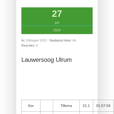
27
juli
2024
In:
Uitslagen 2023
Geplaatst door:
Ab
Reacties:
0
Lauwersoog Ulrum
Kor
Tillema
21,1
01:57:04