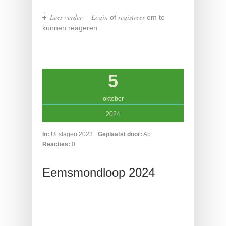
Lees verder
over 4 Mijl Groningen
Login
registreer
of
om te
kunnen reageren
5
oktober
2024
In:
Uitslagen 2023
Geplaatst door:
Ab
Reacties:
0
Eemsmondloop 2024