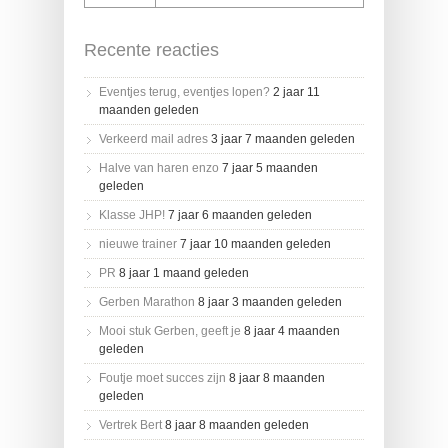
Recente reacties
Eventjes terug, eventjes lopen?
2 jaar 11
maanden geleden
Verkeerd mail adres
3 jaar 7 maanden geleden
Halve van haren enzo
7 jaar 5 maanden
geleden
Klasse JHP!
7 jaar 6 maanden geleden
nieuwe trainer
7 jaar 10 maanden geleden
PR
8 jaar 1 maand geleden
Gerben Marathon
8 jaar 3 maanden geleden
Mooi stuk Gerben, geeft je
8 jaar 4 maanden
geleden
Foutje moet succes zijn
8 jaar 8 maanden
geleden
Vertrek Bert
8 jaar 8 maanden geleden