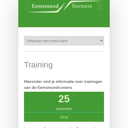
Overslaan en naar de inhoud gaan
Training
Hieronder vind je informatie over trainingen
van de Eemsmondrunners.
25
september
2019