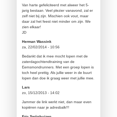
Van harte gefeliciteerd met alweer het 5-
jarig bestaan. Veel plezier vanavond, zal er
zelf niet bij zijn. Mischien ook vout, maar
daar zal het feest niet minder om zijn. We
zien elkaar!
JD
Herman Wassink
za, 22/02/2014 - 10:56
Bedankt dat ik mee mocht lopen met de
zaterdagochtendtraining van de
Eemsmondrunners. Met een groep lopen is
toch heel prettig. Als jullie weer in de buurt
lopen dan doe ik graag weer met jullie mee.
Lars
zo, 15/12/2013 - 14:02
Jammer de link werkt niet, dan maar even
kopiëren naar je adresbalk!!!
Eric Swijghuizen