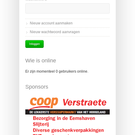
Nieuw account aanmaken
Nieuw wachtwoord aanvragen
Wie is online
Er zijn momenteel 0 gebruikers online.
Sponsors