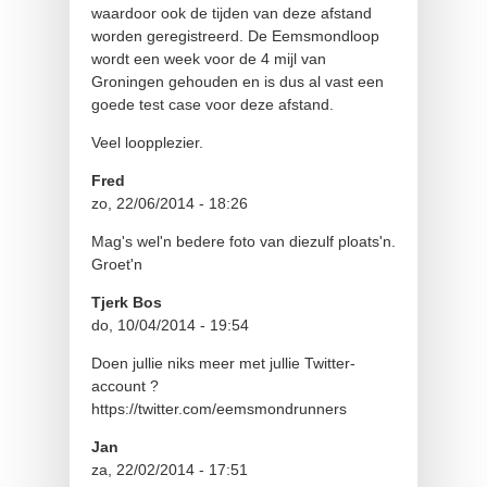
waardoor ook de tijden van deze afstand
worden geregistreerd. De Eemsmondloop
wordt een week voor de 4 mijl van
Groningen gehouden en is dus al vast een
goede test case voor deze afstand.
Veel loopplezier.
Fred
zo, 22/06/2014 - 18:26
Mag's wel'n bedere foto van diezulf ploats'n.
Groet'n
Tjerk Bos
do, 10/04/2014 - 19:54
Doen jullie niks meer met jullie Twitter-
account ?
https://twitter.com/eemsmondrunners
Jan
za, 22/02/2014 - 17:51