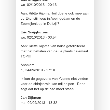
wo, 02/10/2013 - 20:13
Aan; Riëtte Rijpma Hoi! doe je ook mee aan
de Ekenstijnloop in Appingedam en de
Zeemijlenloop in Delfzijl?
Eric Swijghuizen
wo, 02/10/2013 - 03:54
Aan: Riëtte Rijpma van harte gefeliciteerd
met het behalen van de 5e plaats helemaal
TOP!!!
Anoniem
di, 24/09/2013 - 17:10
Ik kan de gegevens van Yvonne niet vinden
voor de shirtjes wie kan mij helpen . Rene
zegt dat het op de site moet staan .
Jan Dijkman
ma, 09/09/2013 - 13:32