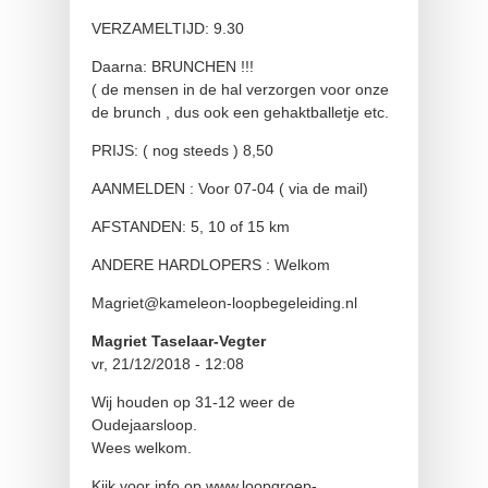
VERZAMELTIJD: 9.30
Daarna: BRUNCHEN !!!
( de mensen in de hal verzorgen voor onze
de brunch , dus ook een gehaktballetje etc.
PRIJS: ( nog steeds ) 8,50
AANMELDEN : Voor 07-04 ( via de mail)
AFSTANDEN: 5, 10 of 15 km
ANDERE HARDLOPERS : Welkom
Magriet@kameleon-loopbegeleiding.nl
Magriet Taselaar-Vegter
vr, 21/12/2018 - 12:08
Wij houden op 31-12 weer de
Oudejaarsloop.
Wees welkom.
Kijk voor info op www.loopgroep-