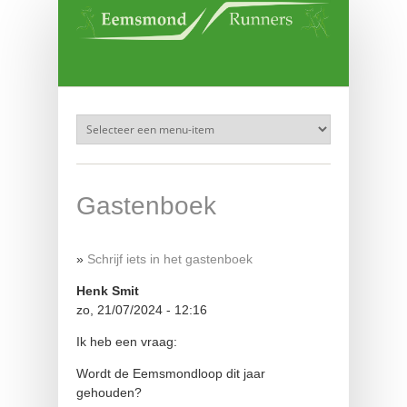
Overslaan en naar de inhoud gaan
Gastenboek
»
Schrijf iets in het gastenboek
Henk Smit
zo, 21/07/2024 - 12:16
Ik heb een vraag:
Wordt de Eemsmondloop dit jaar
gehouden?