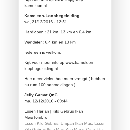
kameleon.nl
Kameleon-Loopbegeleiding
wo, 21/12/2016 - 12:51
Hardlopen : 21 km, 13 km en 6,4 km
Wandelen: 6,4 km en 13 km
Iedereen is welkom.
Kijk voor meer info op www.kameleon-
loopbegeleiding.nl
Hoe meer zielen hoe meer vreugd ( hebben
nu rum 100 aanmeldingen )
Jelly Gamat QnC
ma, 12/12/2016 - 09:44
Essen Harian | Kilo Gebrus Ikan
Mas/Tombro
Essen Kilo Gebrus
,
Umpan Ikan Mas
,
Essen
Kilo Gebrus Ikan Mas
,
Ace Maxs
,
Cara Jitu