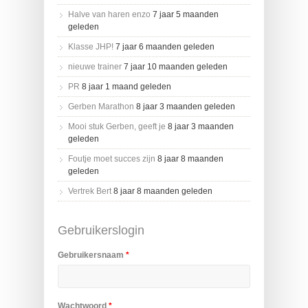
Halve van haren enzo
7 jaar 5 maanden
geleden
Klasse JHP!
7 jaar 6 maanden geleden
nieuwe trainer
7 jaar 10 maanden geleden
PR
8 jaar 1 maand geleden
Gerben Marathon
8 jaar 3 maanden geleden
Mooi stuk Gerben, geeft je
8 jaar 3 maanden
geleden
Foutje moet succes zijn
8 jaar 8 maanden
geleden
Vertrek Bert
8 jaar 8 maanden geleden
Gebruikerslogin
Gebruikersnaam
*
Wachtwoord
*