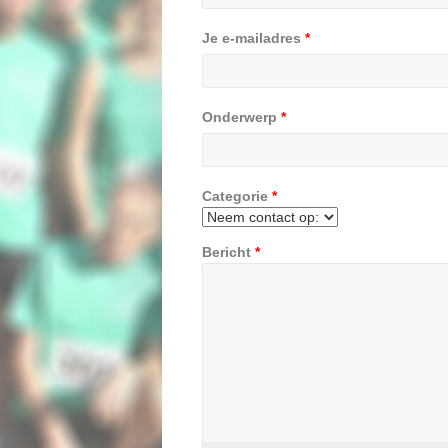
Je e-mailadres
*
Onderwerp
*
Categorie
*
Bericht
*