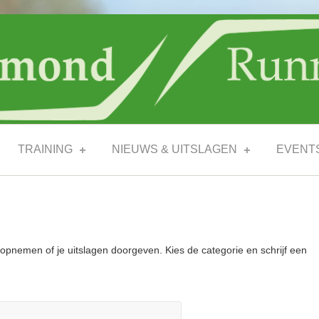
TRAINING
NIEUWS & UITSLAGEN
EVENT
t opnemen of je uitslagen doorgeven. Kies de categorie en schrijf een