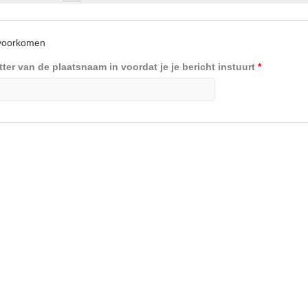
 voorkomen
tter van de plaatsnaam in voordat je je bericht instuurt
*