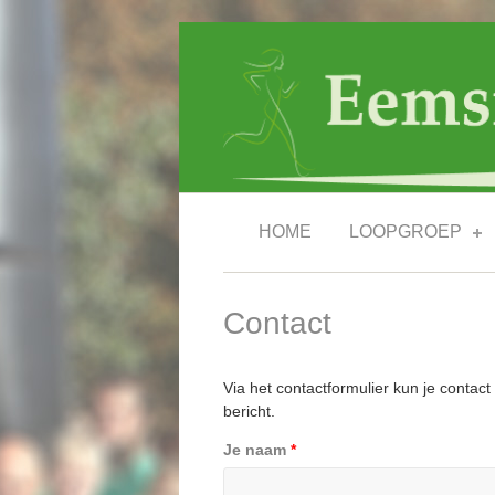
Overslaan en naar de inhoud gaan
HOME
LOOPGROEP
Contact
Via het contactformulier kun je contac
bericht.
Je naam
*