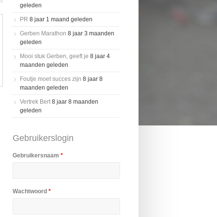
geleden
PR
8 jaar 1 maand geleden
Gerben Marathon
8 jaar 3 maanden
geleden
Mooi stuk Gerben, geeft je
8 jaar 4
maanden geleden
Foutje moet succes zijn
8 jaar 8
maanden geleden
Vertrek Bert
8 jaar 8 maanden
geleden
Gebruikerslogin
Gebruikersnaam
*
Wachtwoord
*