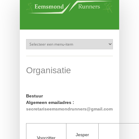
Overslaan en naar de inhoud gaan
Organisatie
Bestuur
Algemeen emailadres :
secretariseemsmondrunners@gmail.com
Jesper
Voorzitter