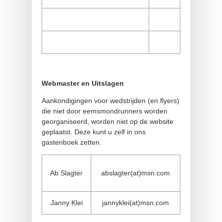
Webmaster en Uitslagen
Aankondigingen voor wedstrijden (en flyers)
die niet door eemsmondrunners worden
georganiseerd, worden niet op de website
geplaatst. Deze kunt u zelf in ons
gastenboek zetten.
Ab Slagter
abslagter(at)msn.com
Janny Klei
jannyklei(at)msn.com