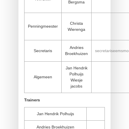
Bergsma
Christa
Penningmeester
Wierenga
Andries
Secretaris
secretariseemsm
Broekhuizen
Jan Hendrik
Polhuijs
Algemeen
Wiesje
jacobs
Trainers
Jan Hendrik Polhuijs
Andries Broekhuizen