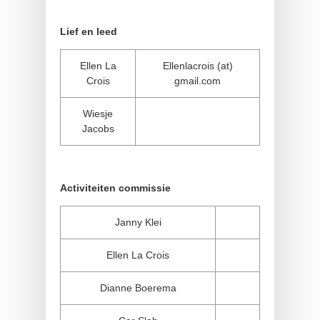
Lief en leed
Ellen La
Ellenlacrois (at)
Crois
gmail.com
Wiesje
Jacobs
Activiteiten commissie
Janny Klei
Ellen La Crois
Dianne Boerema